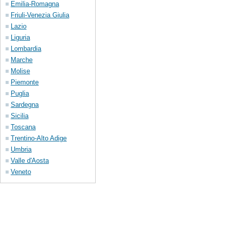
Emilia-Romagna
Friuli-Venezia Giulia
Lazio
Liguria
Lombardia
Marche
Molise
Piemonte
Puglia
Sardegna
Sicilia
Toscana
Trentino-Alto Adige
Umbria
Valle d'Aosta
Veneto