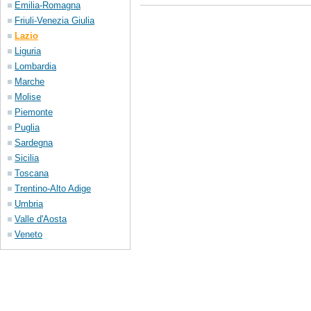
Emilia-Romagna
Friuli-Venezia Giulia
Lazio
Liguria
Lombardia
Marche
Molise
Piemonte
Puglia
Sardegna
Sicilia
Toscana
Trentino-Alto Adige
Umbria
Valle d'Aosta
Veneto