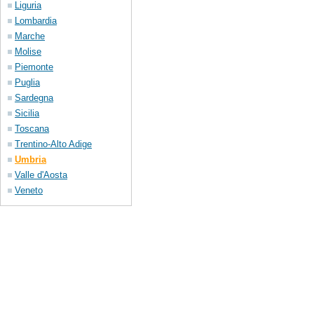
Liguria
Lombardia
Marche
Molise
Piemonte
Puglia
Sardegna
Sicilia
Toscana
Trentino-Alto Adige
Umbria
Valle d'Aosta
Veneto