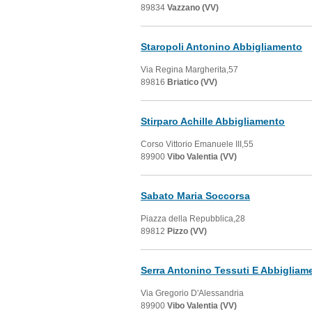
89834
Vazzano (VV)
Staropoli Antonino Abbigliamento
Via Regina Margherita,57
89816
Briatico (VV)
Stirparo Achille Abbigliamento
Corso Vittorio Emanuele III,55
89900
Vibo Valentia (VV)
Sabato Maria Soccorsa
Piazza della Repubblica,28
89812
Pizzo (VV)
Serra Antonino Tessuti E Abbigliam
Via Gregorio D'Alessandria
89900
Vibo Valentia (VV)