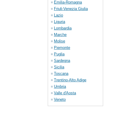
Emilia-Romagna
Friuli-Venezia Giulia
Lazio
Liguria
Lombardia
Marche
Molise
Piemonte
Puglia
Sardegna
Sicilia
Toscana
Trentino-Alto Adige
Umbria
Valle d'Aosta
Veneto