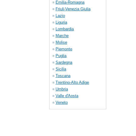
Emilia-Romagna
Friuli-Venezia Giulia
Lazio
Liguria
Lombardia
Marche
Molise
Piemonte
Puglia
Sardegna
Sicilia
Toscana
Trentino-Alto Adige
Umbria
Valle d'Aosta
Veneto