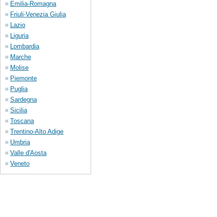
Emilia-Romagna
Friuli-Venezia Giulia
Lazio
Liguria
Lombardia
Marche
Molise
Piemonte
Puglia
Sardegna
Sicilia
Toscana
Trentino-Alto Adige
Umbria
Valle d'Aosta
Veneto