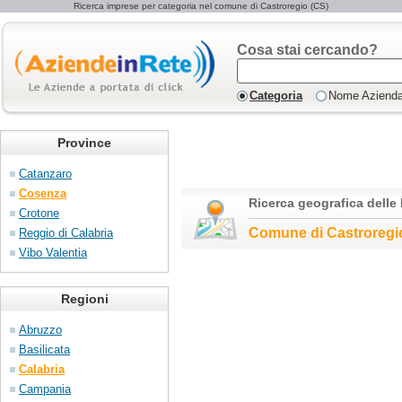
Ricerca imprese per categoria nel comune di Castroregio (CS)
Cosa stai cercando?
Categoria
Nome Aziend
Province
Catanzaro
Cosenza
Ricerca geografica delle
Crotone
Comune di Castroregi
Reggio di Calabria
Vibo Valentia
Regioni
Abruzzo
Basilicata
Calabria
Campania