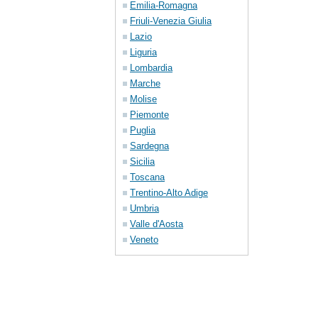
Emilia-Romagna
Friuli-Venezia Giulia
Lazio
Liguria
Lombardia
Marche
Molise
Piemonte
Puglia
Sardegna
Sicilia
Toscana
Trentino-Alto Adige
Umbria
Valle d'Aosta
Veneto