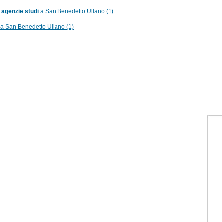
agenzie studi
a San Benedetto Ullano (1)
a San Benedetto Ullano (1)