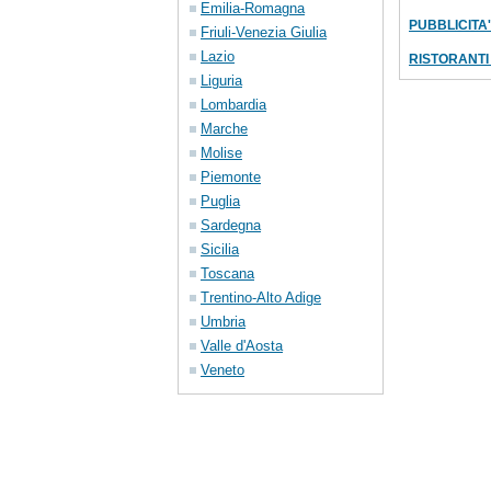
Emilia-Romagna
PUBBLICITA' 
Friuli-Venezia Giulia
Lazio
RISTORANTI
Liguria
Lombardia
Marche
Molise
Piemonte
Puglia
Sardegna
Sicilia
Toscana
Trentino-Alto Adige
Umbria
Valle d'Aosta
Veneto