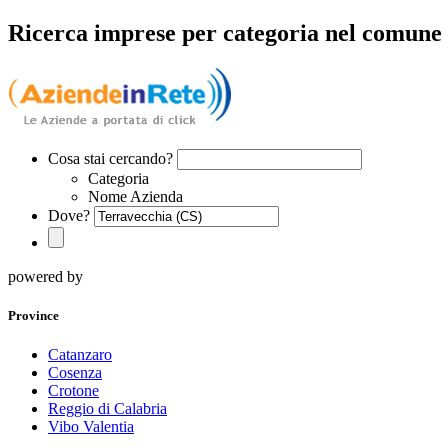
Ricerca imprese per categoria nel comune 
Cosa stai cercando?
Categoria
Nome Azienda
Dove?
powered by
Province
Catanzaro
Cosenza
Crotone
Reggio di Calabria
Vibo Valentia