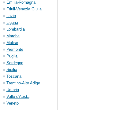
Emilia-Romagna
Friuli-Venezia Giulia
Lazio
Liguria
Lombardia
Marche
Molise
Piemonte
Puglia
Sardegna
Sicilia
Toscana
Trentino-Alto Adige
Umbria
Valle d'Aosta
Veneto