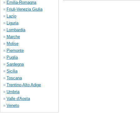
Emilia-Romagna
Friuli-Venezia Giulia
Lazio
Liguria
Lombardia
Marche
Molise
Piemonte
Puglia
Sardegna
Sicilia
Toscana
Trentino-Alto Adige
Umbria
Valle d'Aosta
Veneto