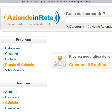
Ricerca imprese per categoria nel comune di Roghudi (RC)
Cosa stai cercando?
Categoria
Nome Aziend
Province
Catanzaro
Cosenza
Ricerca geografica delle
Crotone
Comune di Roghudi
Reggio di Calabria
Vibo Valentia
Regioni
Abruzzo
Basilicata
Calabria
Campania