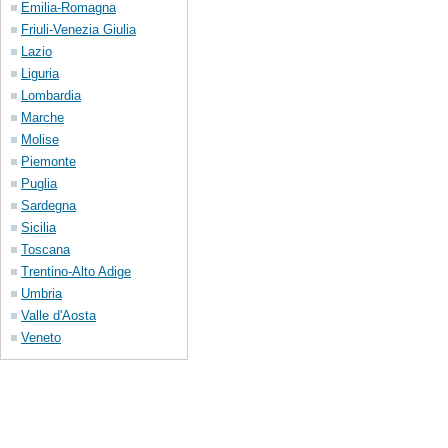
Emilia-Romagna
Friuli-Venezia Giulia
Lazio
Liguria
Lombardia
Marche
Molise
Piemonte
Puglia
Sardegna
Sicilia
Toscana
Trentino-Alto Adige
Umbria
Valle d'Aosta
Veneto