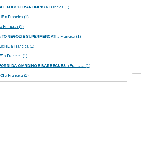
 E FUOCHI D'ARTIFICIO
a Francica (1)
IE
a Francica (1)
a Francica (1)
TO NEGOZI E SUPERMERCATI
a Francica (1)
LICHE
a Francica (1)
E'
a Francica (1)
 FORNI DA GIARDINO E BARBECUES
a Francica (1)
ICI
a Francica (1)