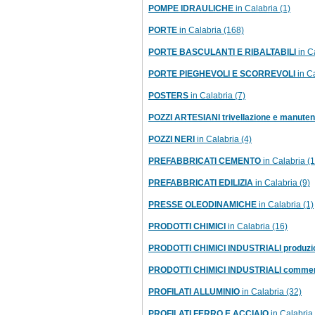
POMPE IDRAULICHE
in Calabria (1)
PORTE
in Calabria (168)
PORTE BASCULANTI E RIBALTABILI
in Ca
PORTE PIEGHEVOLI E SCORREVOLI
in Ca
POSTERS
in Calabria (7)
POZZI ARTESIANI trivellazione e manuten
POZZI NERI
in Calabria (4)
PREFABBRICATI CEMENTO
in Calabria (1
PREFABBRICATI EDILIZIA
in Calabria (9)
PRESSE OLEODINAMICHE
in Calabria (1)
PRODOTTI CHIMICI
in Calabria (16)
PRODOTTI CHIMICI INDUSTRIALI produzi
PRODOTTI CHIMICI INDUSTRIALI commer
PROFILATI ALLUMINIO
in Calabria (32)
PROFILATI FERRO E ACCIAIO
in Calabria 