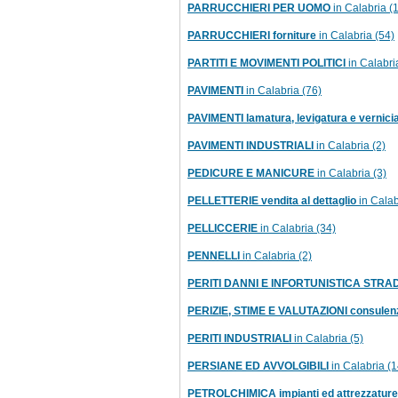
PARRUCCHIERI PER UOMO
in Calabria (
PARRUCCHIERI forniture
in Calabria (54)
PARTITI E MOVIMENTI POLITICI
in Calabri
PAVIMENTI
in Calabria (76)
PAVIMENTI lamatura, levigatura e vernici
PAVIMENTI INDUSTRIALI
in Calabria (2)
PEDICURE E MANICURE
in Calabria (3)
PELLETTERIE vendita al dettaglio
in Calab
PELLICCERIE
in Calabria (34)
PENNELLI
in Calabria (2)
PERITI DANNI E INFORTUNISTICA STRA
PERIZIE, STIME E VALUTAZIONI consulen
PERITI INDUSTRIALI
in Calabria (5)
PERSIANE ED AVVOLGIBILI
in Calabria (1
PETROLCHIMICA impianti ed attrezzature