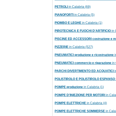
PETROLI
in Calabria (69)
PIANOFORTI
in Calabria (5)
PIOMBO E LEGHE
in Calabria (1)
PIROTECNICA E FUOCHI D'ARTIFICIO
in 
PISCINE ED ACCESSORI costruzione e m
PIZZERIE
in Calabria (527)
PNEUMATICI produzione e ricostruzione
i
PNEUMATICI commercio e riparazione
in 
PARCHI DIVERTIMENTO ED ACQUATICI
i
POLISTIROLO E POLISTIROLO ESPANSO
POMPE produzione
in Calabria (1)
POMPE D'INIEZIONE PER MOTORI
in Cala
POMPE ELETTRICHE
in Calabria (4)
POMPE ELETTRICHE SOMMERSE
in Cala