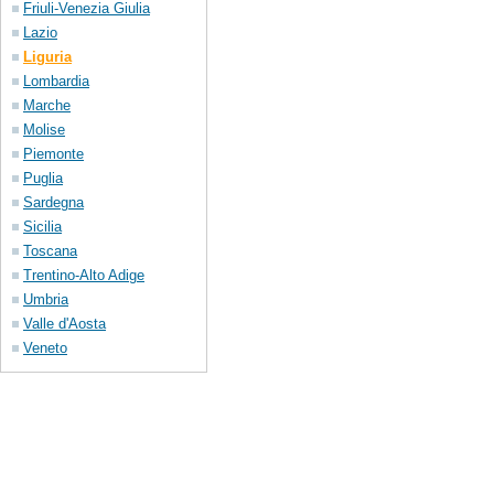
Friuli-Venezia Giulia
Lazio
Liguria
Lombardia
Marche
Molise
Piemonte
Puglia
Sardegna
Sicilia
Toscana
Trentino-Alto Adige
Umbria
Valle d'Aosta
Veneto