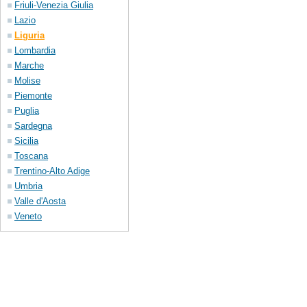
Friuli-Venezia Giulia
Lazio
Liguria
Lombardia
Marche
Molise
Piemonte
Puglia
Sardegna
Sicilia
Toscana
Trentino-Alto Adige
Umbria
Valle d'Aosta
Veneto