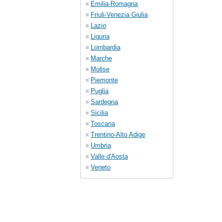
Emilia-Romagna
Friuli-Venezia Giulia
Lazio
Liguria
Lombardia
Marche
Molise
Piemonte
Puglia
Sardegna
Sicilia
Toscana
Trentino-Alto Adige
Umbria
Valle d'Aosta
Veneto