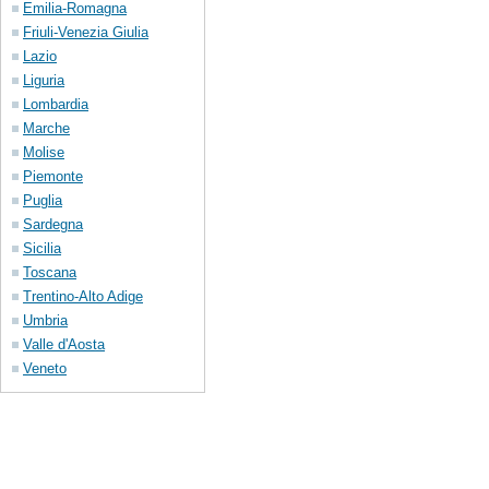
Emilia-Romagna
Friuli-Venezia Giulia
Lazio
Liguria
Lombardia
Marche
Molise
Piemonte
Puglia
Sardegna
Sicilia
Toscana
Trentino-Alto Adige
Umbria
Valle d'Aosta
Veneto